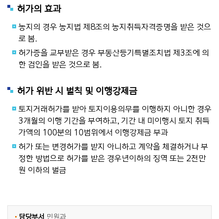
허가의 효과
농지의 경우 농지법 제8조의 농지취득자격증명을 받은 것으
로 봄.
허가증을 교부받은 경우 부동산등기특별조치법 제3조에 의
한 검인을 받은 것으로 봄.
허가 위반 시 벌칙 및 이행강제금
토지거래허가를 받아 토지이용의무를 이행하지 아니한 경우
3개월의 이행 기간을 부여하고, 기간 내 미이행시 토지 취득
가액의 100분의 10범위에서 이행강제금 부과
허가 또는 변경허가를 받지 아니하고 계약을 체결하거나 부
정한 방법으로 허가를 받은 경우년이하의 징역 또는 2천만
원 이하의 벌금
담당부서
민원과