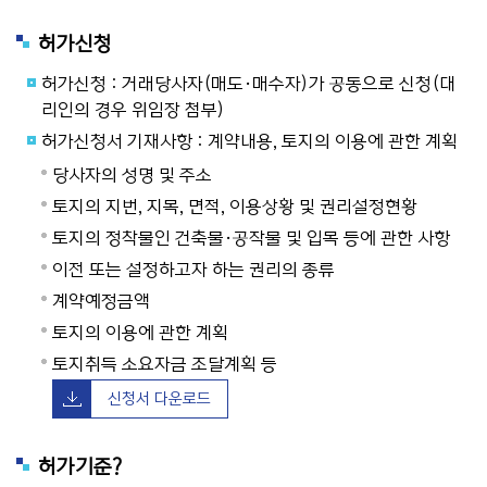
허가신청
허가신청 : 거래당사자(매도·매수자)가 공동으로 신청(대
리인의 경우 위임장 첨부)
허가신청서 기재사항 : 계약내용, 토지의 이용에 관한 계획
당사자의 성명 및 주소
토지의 지번, 지목, 면적, 이용상황 및 권리설정현황
토지의 정착물인 건축물·공작물 및 입목 등에 관한 사항
이전 또는 설정하고자 하는 권리의 종류
계약예정금액
토지의 이용에 관한 계획
토지취득 소요자금 조달계획 등
신청서 다운로드
허가기준?