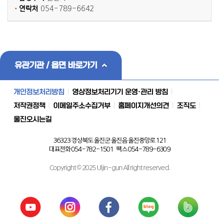
연락처
054-789-6642
유관기관 / 읍면 바로가기
개인정보처리방침
영상정보처리기기 운영·관리 방침
저작권정책
이메일주소수집거부
홈페이지개선의견
조직도
울진오시는길
36323 경상북도 울진군 울진읍 울진중앙로 121
대표전화 054-782-1501 팩스 054-789-6309
Copyright © 2025 Uljin-gun All right reserved.