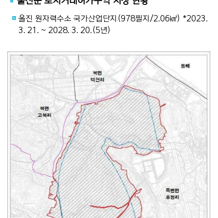
울진군 토지거래허가구역 지정 현황
울진 원자력수소 국가산업단지(978필지/2.06㎢) *2023.
3. 21. ~ 2028. 3. 20.(5년)