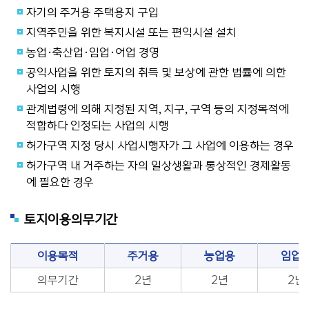
자기의 주거용 주택용지 구입
지역주민을 위한 복지시설 또는 편익시설 설치
농업·축산업·임업·어업 경영
공익사업을 위한 토지의 취득 및 보상에 관한 법률에 의한
사업의 시행
관계법령에 의해 지정된 지역, 지구, 구역 등의 지정목적에
적합하다 인정되는 사업의 시행
허가구역 지정 당시 사업시행자가 그 사업에 이용하는 경우
허가구역 내 거주하는 자의 일상생활과 통상적인 경제활동
에 필요한 경우
토지이용의무기간
이용목적
주거용
농업용
임업
의무기간
2년
2년
2년