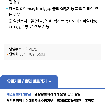
된 경우
첨부파일이
exe, html, jsp 등의 실행기능 파일
로 되어 있
는 경우
※ 일반문서파일(한글, 엑셀, 텍스트 등), 이미지파일(jpg,
bmp, gif 등)은 첨부 가능
담당부서
기획예산실
연락처
054-789-6503
유관기관 / 읍면 바로가기
개인정보처리방침
영상정보처리기기 운영·관리 방침
저작권정책
이메일주소수집거부
홈페이지개선의견
조직도