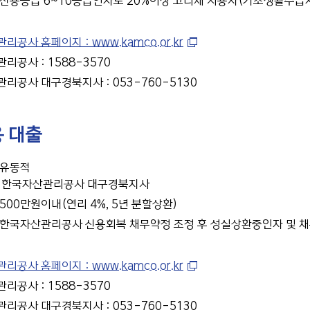
 신용등급 6~10등급인자로 20%이상 고리채 사용자(기초생활수급자
공사 홈페이지 : www.kamco.or.kr
리공사 : 1588-3570
리공사 대구경북지사 : 053-760-5130
용 대출
 유동적
 : 한국자산관리공사 대구경북지사
 500만원이내(연리 4%, 5년 분할상환)
 한국자산관리공사 신용회복 채무약정 조정 후 성실상환중인자 및 
공사 홈페이지 : www.kamco.or.kr
리공사 : 1588-3570
리공사 대구경북지사 : 053-760-5130