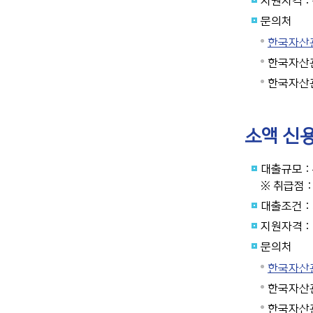
지원자격 :
문의처
한국자산관리
한국자산관
한국자산관
소액 신
대출규모 :
※ 취급점
대출조건 :
지원자격 :
문의처
한국자산관리
한국자산관
한국자산관