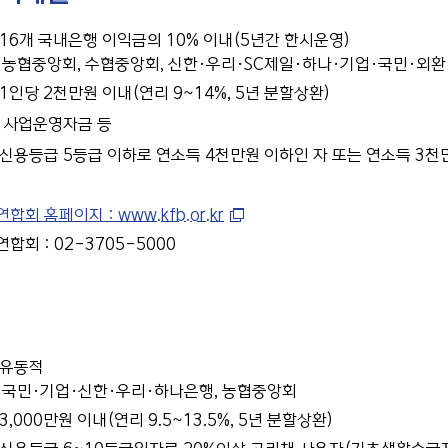
 16개 국내은행 이익금의 10% 이내(5년간 한시운영)
: 농협중앙회, 수협중앙회, 신한·우리·SC제일·하나·기업·국민·
 1인당 2천만원 이내(연리 9~14%, 5년 분할상환)
 사업운영자금 등
 신용등급 5등급 이하로 연소득 4천만원 이하인 자 또는 연소득 3천
회 홈페이지 : www.kfb.or.kr
합회 : 02-3705-5000
 유동적
: 국민·기업·신한·우리·하나은행, 농협중앙회
3,000만원 이내(연리 9.5~13.5%, 5년 분할상환)