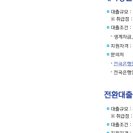
대출규모 :
※ 취급점 
대출조건 :
생계자금,
지원자격 :
문의처
전국은행연합
전국은행연
전환대출
대출규모 :
※ 취급점 
대출조건 : 