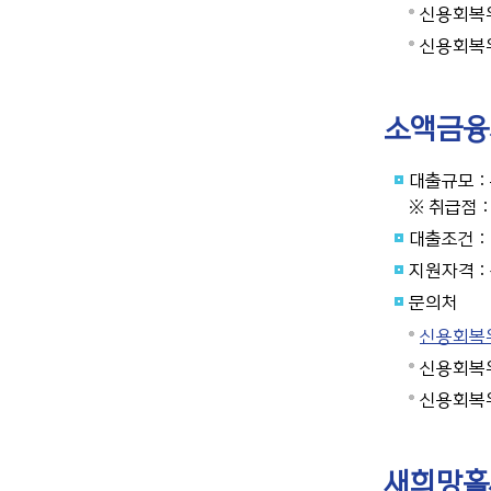
신용회복위
신용회복위
소액금융
대출규모 :
※ 취급점 
대출조건 : 
지원자격 :
문의처
신용회복위원
신용회복위
신용회복위
새희망홀