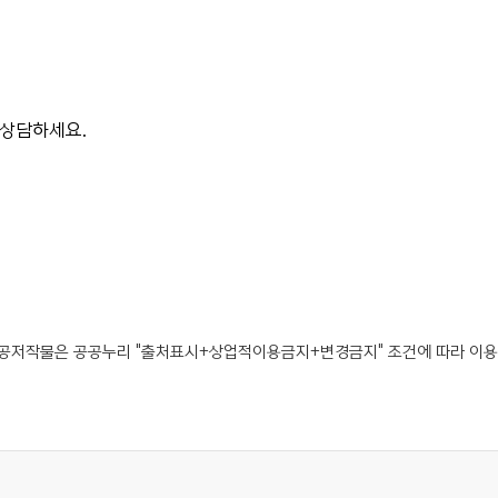
 상담하세요.
공저작물은 공공누리 "출처표시+상업적이용금지+변경금지" 조건에 따라 이용