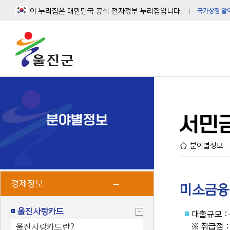
이 누리집은 대한민국 공식 전자정부 누리집입니다.
국가상징 알
분야별정보
서민
분야별정보
|
경제정보
미소금융
울진사랑카드
대출규모 :
※ 취급점 
울진사랑카드란?