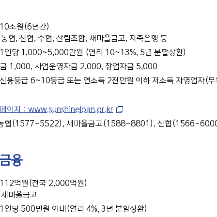
 10조원(6년간)
: 농협, 신협, 수협, 산림조합, 새마을금고, 저축은행 등
1인당 1,000~5,000만원 (연리 10~13%, 5년 분할상환)
1,000, 사업운영자금 2,000, 창업자금 5,000
 신용등급 6~10등급 또는 연소득 2천만원 이하 저소득 자영업자(
지 : www.sunshineloan.or.kr
농협(1577-5522), 새마을금고(1588-8801), 신협(1566-6000
금융
112억원(전국 2,000억원)
: 새마을금고
 1인당 500만원 이내(연리 4%, 3년 분할상환)