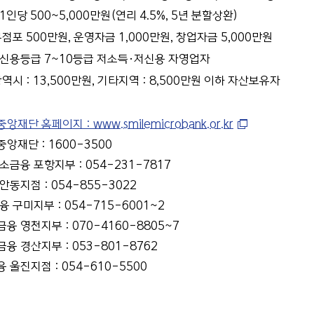
1인당 500~5,000만원(연리 4.5%, 5년 분할상환)
점포 500만원, 운영자금 1,000만원, 창업자금 5,000만원
 신용등급 7~10등급 저소득·저신용 자영업자
역시 : 13,500만원, 기타지역 : 8,500만원 이하 자산보유자
재단 홈페이지 : www.smilemicrobank.or.kr
앙재단 : 1600-3500
소금융 포항지부 : 054-231-7817
동지점 : 054-855-3022
 구미지부 : 054-715-6001~2
융 영천지부 : 070-4160-8805~7
융 경산지부 : 053-801-8762
 울진지점 : 054-610-5500