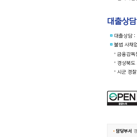
대출상담
대출상담 
불법 사채
금융감독원 
경상북도 
시군 경
담당부서