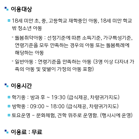
이용대상
18세 미만 초, 중, 고등학교 재학중인 아동, 18세 미만 학교
밖 청소년 아동
돌봄취약아동 : 선정기준에 따른 소득기준, 가구특성기준,
연령기준을 모두 만족하는 경우의 아동 또는 돌봄특례에
해당하는 아동
일반아동 : 연령기준을 만족하는 아동 (3명 이상 다자녀 가
족의 아동 및 맞벌이 가정의 아동 포함)
이용시간
학기중 : 방과 후 ~ 19:30 (급식제공, 차량귀가지도)
방학중 : 09:00 ~ 18:00 (급식제공, 차량귀가지도)
토요운영 - 문화체험, 견학 위주로 운영함. (행사시에 운영)
이용료 : 무료