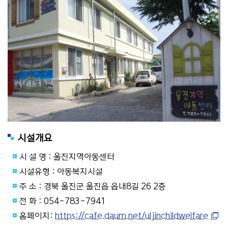
시설개요
시 설 명 : 울진지역아동센터
시설유형 : 아동복지시설
주 소 : 경북 울진군 울진읍 읍내8길 26 2층
전 화 : 054-783-7941
홈페이지:
https://cafe.daum.net/uljinchildwelfare