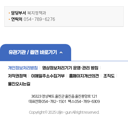
담당부서
복지정책과
연락처
054-789-6276
유관기관 / 읍면 바로가기
개인정보처리방침
영상정보처리기기 운영·관리 방침
저작권정책
이메일주소수집거부
홈페이지개선의견
조직도
울진오시는길
36323 경상북도 울진군 울진읍 울진중앙로 121
대표전화 054-782-1501 팩스 054-789-6309
Copyright © 2025 Uljin-gun All right reserved.