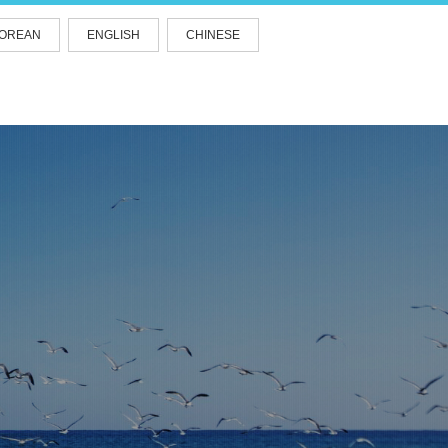
OREAN
ENGLISH
CHINESE