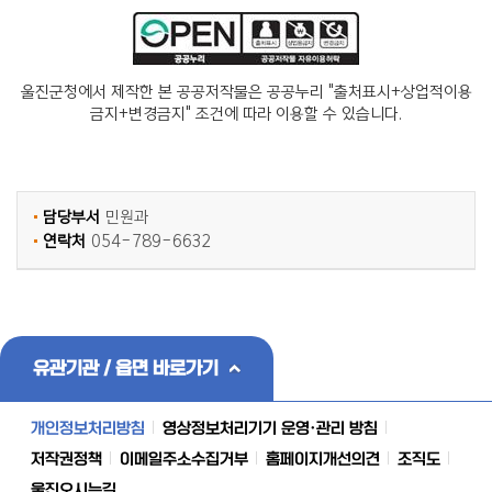
울진군청에서 제작한 본 공공저작물은 공공누리 "출처표시+상업적이용
금지+변경금지" 조건에 따라 이용할 수 있습니다.
담당부서
민원과
연락처
054-789-6632
유관기관 / 읍면 바로가기
개인정보처리방침
영상정보처리기기 운영·관리 방침
저작권정책
이메일주소수집거부
홈페이지개선의견
조직도
울진오시는길