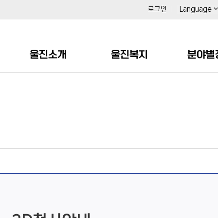
로그인
Language
울진소개
울진복지
분야별