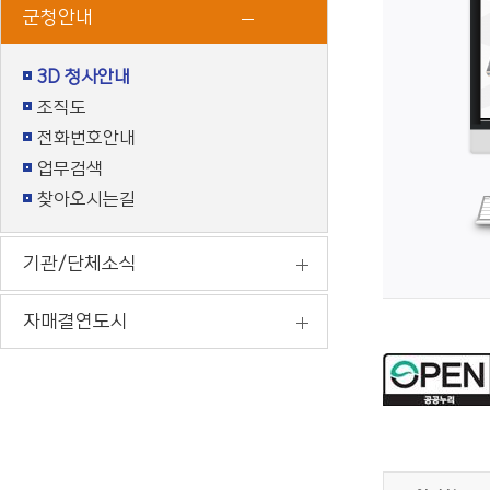
군청안내
3D 청사안내
조직도
전화번호안내
업무검색
찾아오시는길
기관/단체소식
자매결연도시