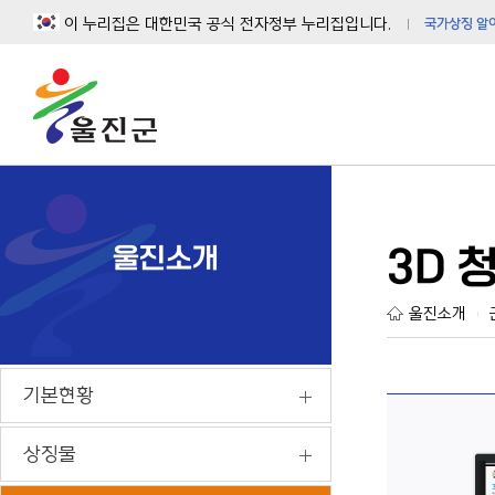
이 누리집은 대한민국 공식 전자정부 누리집입니다.
국가상징 알
울진소개
3D 
울진소개
|
기본현황
상징물