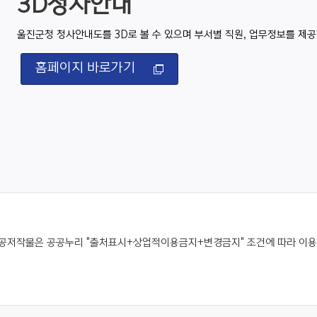
3D청사안내
울진군청 청사안내도를 3D로 볼 수 있으며 부서별 직원, 업무정보를 제공
홈페이지 바로가기
공저작물은 공공누리 "출처표시+상업적이용금지+변경금지" 조건에 따라 이용