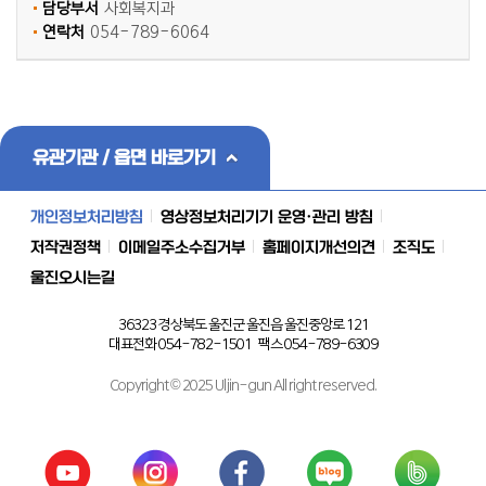
담당부서
사회복지과
연락처
054-789-6064
유관기관 / 읍면 바로가기
개인정보처리방침
영상정보처리기기 운영·관리 방침
저작권정책
이메일주소수집거부
홈페이지개선의견
조직도
울진오시는길
36323 경상북도 울진군 울진읍 울진중앙로 121
대표전화 054-782-1501 팩스 054-789-6309
Copyright © 2025 Uljin-gun All right reserved.