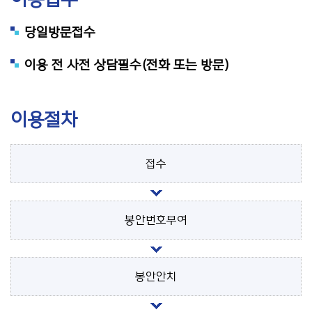
당일방문접수
이용 전 사전 상담필수(전화 또는 방문)
이용절차
접수
봉안번호부여
봉안안치