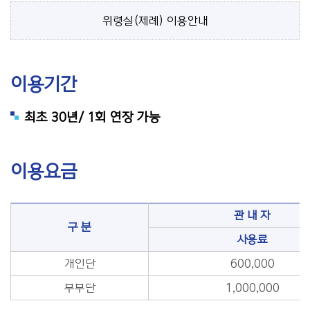
위령실(제례) 이용안내
이용기간
최초 30년/ 1회 연장 가능
이용요금
관 내 자
구 분
사용료
개인단
600,000
부부단
1,000,000