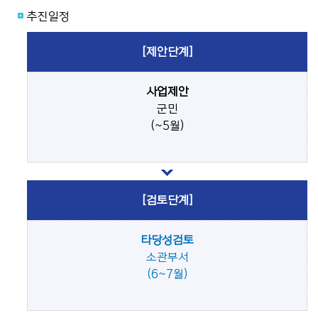
추진일정
[제안단계]
사업제안
군민
(~5월)
[검토단계]
타당성검토
소관부서
(6~7월)