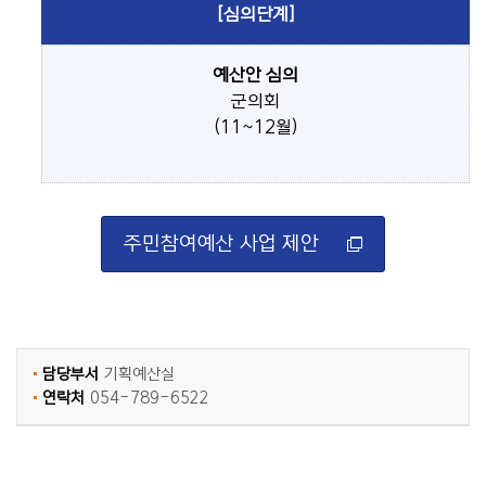
[심의단계]
예산안 심의
군의회
(11~12월)
주민참여예산 사업 제안
담당부서
기획예산실
연락처
054-789-6522