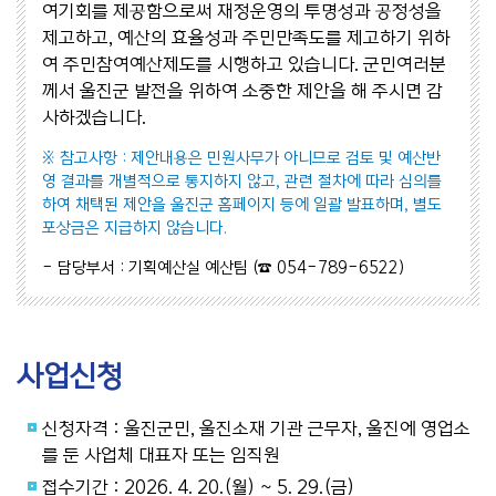
여기회를 제공함으로써 재정운영의 투명성과 공정성을
제고하고, 예산의 효율성과 주민만족도를 제고하기 위하
여 주민참여예산제도를 시행하고 있습니다. 군민여러분
께서 울진군 발전을 위하여 소중한 제안을 해 주시면 감
사하겠습니다.
※ 참고사항 : 제안내용은 민원사무가 아니므로 검토 및 예산반
영 결과를 개별적으로 통지하지 않고, 관련 절차에 따라 심의를
하여 채택된 제안을 울진군 홈페이지 등에 일괄 발표하며, 별도
포상금은 지급하지 않습니다.
- 담당부서 : 기획예산실 예산팀 (☎ 054-789-6522)
사업신청
신청자격 : 울진군민, 울진소재 기관 근무자, 울진에 영업소
를 둔 사업체 대표자 또는 임직원
접수기간 : 2026. 4. 20.(월) ~ 5. 29.(금)