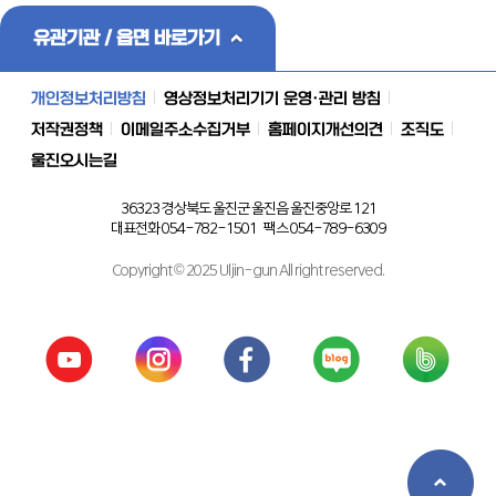
유관기관 / 읍면 바로가기
개인정보처리방침
영상정보처리기기 운영·관리 방침
저작권정책
이메일주소수집거부
홈페이지개선의견
조직도
울진오시는길
36323 경상북도 울진군 울진읍 울진중앙로 121
대표전화 054-782-1501 팩스 054-789-6309
Copyright © 2025 Uljin-gun All right reserved.