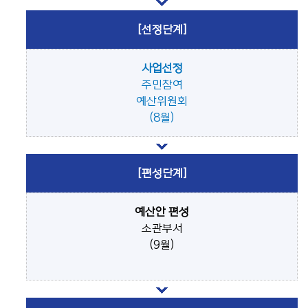
[선정단계]
사업선정
주민참여
예산위원회
(8월)
[편성단계]
예산안 편성
소관부서
(9월)