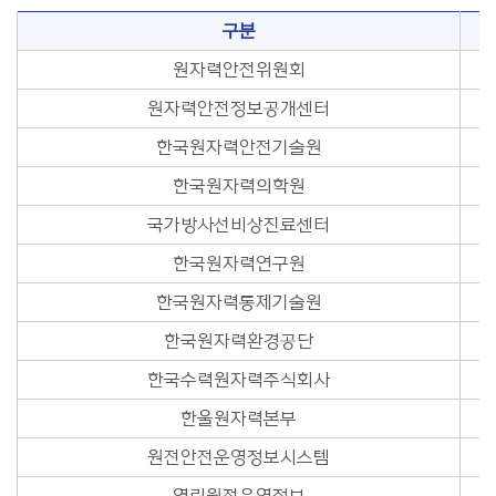
구분
원자력안전위원회
원자력안전정보공개센터
한국원자력안전기술원
한국원자력의학원
국가방사선비상진료센터
한국원자력연구원
한국원자력통제기술원
한국원자력환경공단
한국수력원자력주식회사
한울원자력본부
원전안전운영정보시스템