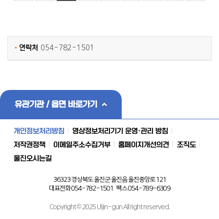
연락처
054-782-1501
유관기관 / 읍면 바로가기
개인정보처리방침
영상정보처리기기 운영·관리 방침
저작권정책
이메일주소수집거부
홈페이지개선의견
조직도
울진오시는길
36323 경상북도 울진군 울진읍 울진중앙로 121
대표전화 054-782-1501 팩스 054-789-6309
Copyright © 2025 Uljin-gun All right reserved.