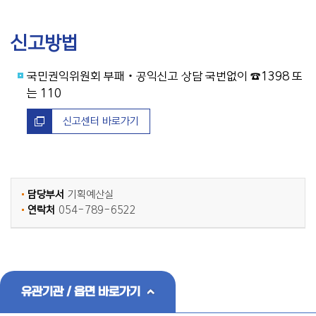
신고방법
국민권익위원회 부패‧공익신고 상담 국번없이 ☎1398 또
는 110
신고센터 바로가기
담당부서
기획예산실
연락처
054-789-6522
유관기관 / 읍면 바로가기