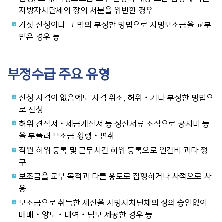
지방자치단체의 장의 처분을 위반한 경우
거짓 신청이나 그 밖의 부정한 방법으로 지방보조금을 교부
받은 경우 등
부정수급 주요 유형
신청 자격이 없음에도 자격 위조, 허위‧기타 부정한 방법으
로 신청
허위 견적서‧세금계산서 등 정산서류 조작으로 공사비 등
을 부풀려 보조금 횡령‧편취
직원 허위 등록 및 근무시간 허위 등록으로 인건비 과다 청
구
보조금을 교부 목적과 다른 용도로 집행하거나 사적으로 사
용
보조금으로 취득한 재산을 지방자치단체의 장의 승인없이
매매‧양도‧대여‧담보 제공한 경우 등