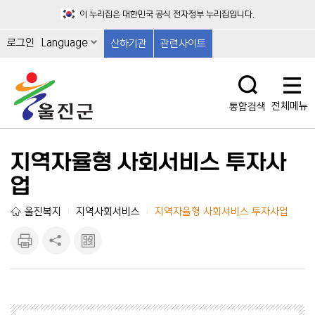
이 누리집은 대한민국 공식 전자정부 누리집입니다.
로그인
Language
산하기관
관련사이트
전체메뉴
통합검색
지역자율형 사회서비스 투자사
업
울진복지
지역사회서비스
지역자율형 사회서비스 투자사업
|
|
인쇄하
공유하
큐알마
기
기
크 보
기