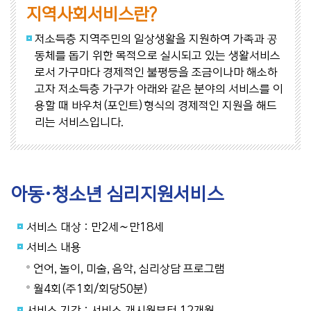
지역사회서비스란?
저소득층 지역주민의 일상생활을 지원하여 가족과 공
동체를 돕기 위한 목적으로 실시되고 있는 생활서비스
로서 가구마다 경제적인 불평등을 조금이나마 해소하
고자 저소득층 가구가 아래와 같은 분야의 서비스를 이
용할 때 바우처(포인트)형식의 경제적인 지원을 해드
리는 서비스입니다.
아동·청소년 심리지원서비스
서비스 대상 : 만2세∼만18세
서비스 내용
언어, 놀이, 미술, 음악, 심리상담 프로그램
월4회(주1회/회당50분)
서비스 기간 : 서비스 개시월부터 12개월