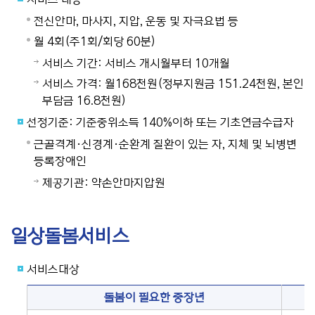
전신안마, 마사지, 지압, 운동 및 자극요법 등
월 4회(주1회/회당 60분)
서비스 기간: 서비스 개시월부터 10개월
서비스 가격: 월168천원(정부지원금 151.24천원, 본인
부담금 16.8천원)
선정기준: 기준중위소득 140%이하 또는 기초연금수급자
근골격계·신경계·순환계 질환이 있는 자, 지체 및 뇌병변
등록장애인
제공기관: 약손안마지압원
일상돌봄서비스
서비스대상
돌봄이 필요한 중장년