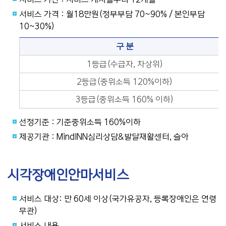
서비스 가격 : 월18만원(정부부담 70~90% / 본인부담
10~30%)
구 분
1등급(수급자, 차상위)
2등급(중위소득 120%이하)
3등급(중위소득 160% 이하)
선정기준 : 기준중위소득 160%이하
제공기관 : MindINN심리상담&발달재활센터, 슬아
시각장애인안마서비스
서비스 대상: 만 60세 이상(국가유공자, 등록장애인은 연령
무관)
서비스 내용