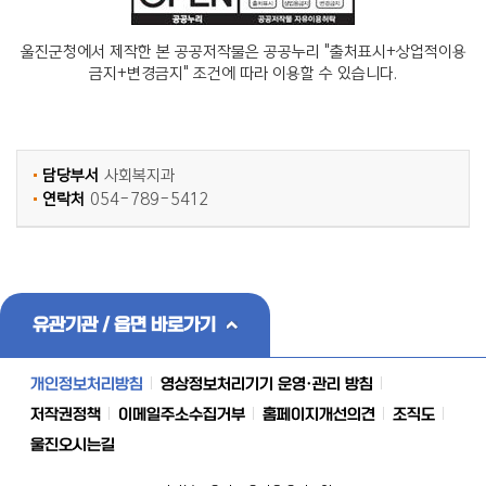
울진군청에서 제작한 본 공공저작물은 공공누리 "출처표시+상업적이용
금지+변경금지" 조건에 따라 이용할 수 있습니다.
담당부서
사회복지과
연락처
054-789-5412
유관기관 / 읍면 바로가기
개인정보처리방침
영상정보처리기기 운영·관리 방침
저작권정책
이메일주소수집거부
홈페이지개선의견
조직도
울진오시는길