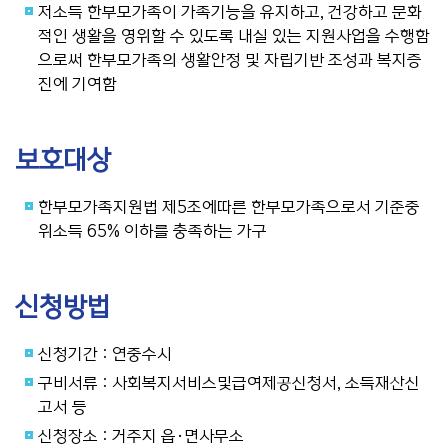
저소득 한부모가족이 가족기능을 유지하고, 건강하고 문화
적인 생활을 영위할 수 있도록 내실 있는 지원사업을 수행함
으로써 한부모가족의 생활안정 및 자립기반 조성과 복지증
진에 기여함
보호대상
한부모가족지원법 제5조에따른 한부모가족으로서 기준중
위소득 65% 이하를 충족하는 가구
신청방법
신청기간 : 연중수시
구비서류 : 사회복지서비스및급여제공신청서, 소득재산신
고서 등
신청장소 : 거주지 읍·면사무소