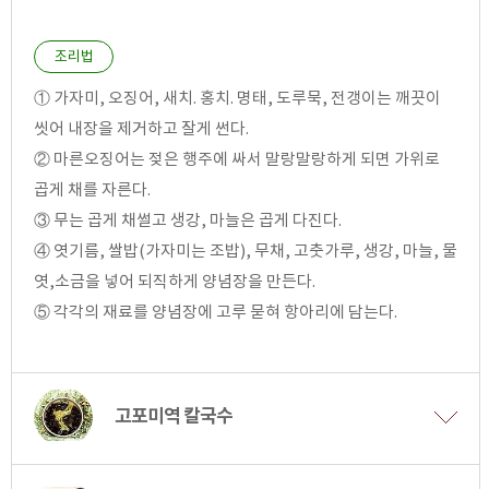
조리법
① 가자미, 오징어, 새치. 홍치. 명태, 도루묵, 전갱이는 깨끗이
씻어 내장을 제거하고 잘게 썬다.
② 마른오징어는 젖은 행주에 싸서 말랑말랑하게 되면 가위로
곱게 채를 자른다.
③ 무는 곱게 채썰고 생강, 마늘은 곱게 다진다.
④ 엿기름, 쌀밥(가자미는 조밥), 무채, 고춧가루, 생강, 마늘, 물
엿,소금을 넣어 되직하게 양념장을 만든다.
⑤ 각각의 재료를 양념장에 고루 묻혀 항아리에 담는다.
고포미역 칼국수