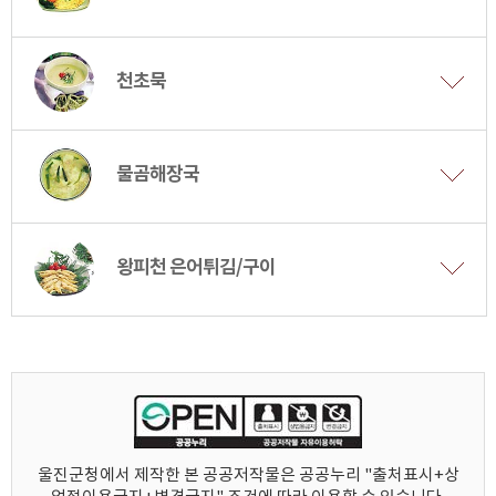
천초묵
물곰해장국
왕피천 은어튀김/구이
울진군청에서 제작한 본 공공저작물은 공공누리 "출처표시+상