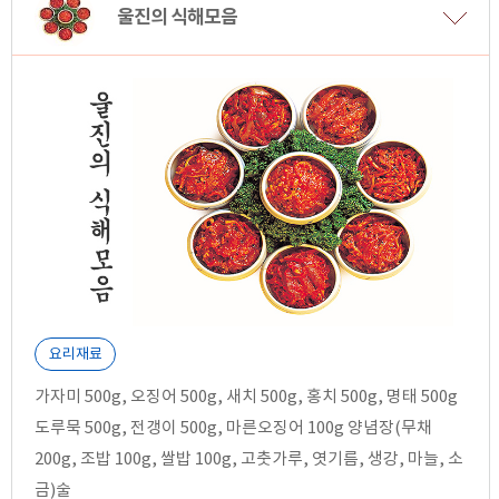
울진의 식해모음
요리재료
가자미 500g, 오징어 500g, 새치 500g, 홍치 500g, 명태 500g
도루묵 500g, 전갱이 500g, 마른오징어 100g 양념장(무채
200g, 조밥 100g, 쌀밥 100g, 고춧가루, 엿기름, 생강, 마늘, 소
금)술