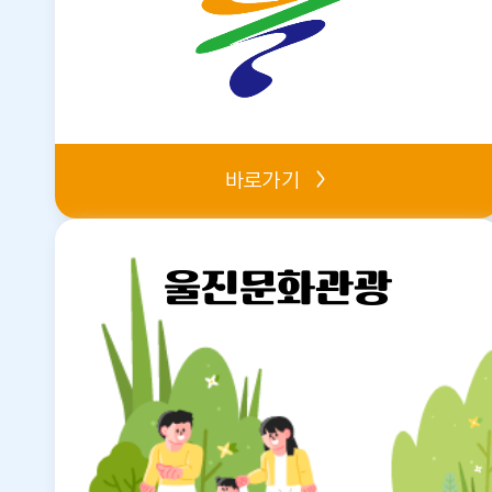
바로가기
울진문화관광