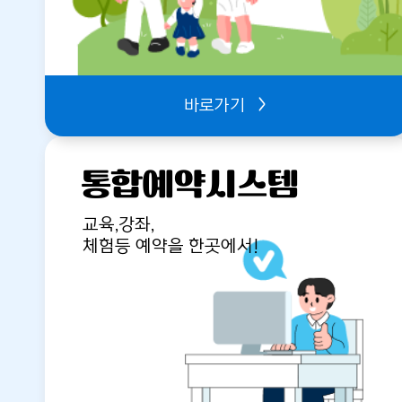
바로가기
통합예약시스템
교육,강좌,
체험등 예약을 한곳에서!