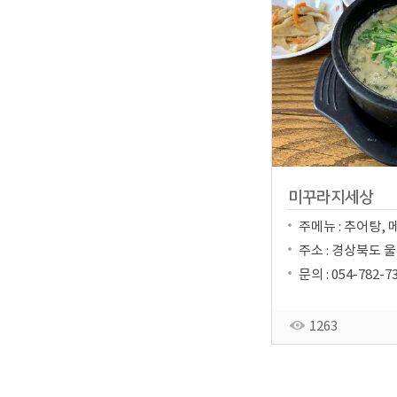
미꾸라지세상
주메뉴 : 추어탕, 
주소 : 경상북도 울
문의 : 054-782-7
1263