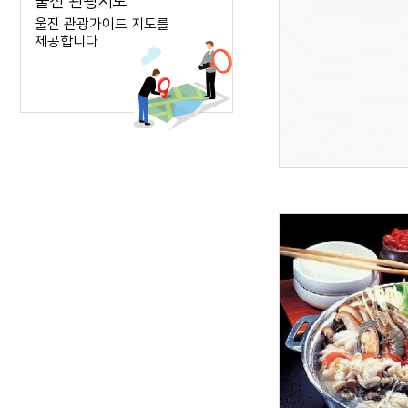
울진 관광지도
울진 관광가이드 지도를
제공합니다.