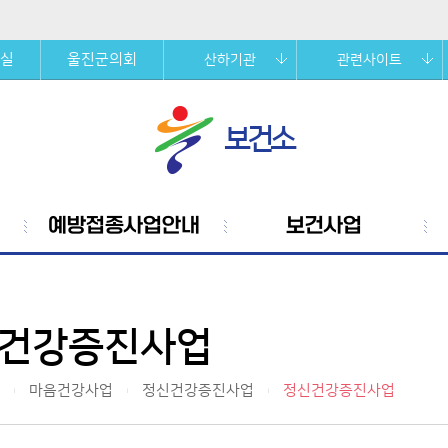
실
울진군의회
산하기관
관련사이트
보건소
예방접종사업안내
보건사업
건강증진사업
마음건강사업
정신건강증진사업
정신건강증진사업
|
|
|