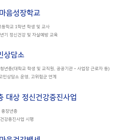
 마음성장학교
·고등학교 1학년 학생 및 교사
소년기 정신건강 및 자살예방 교육
민상담소
 청년층(대학교 학생 및 교직원, 공공기관‧사업장 근로자 등)
고민상담소 운영, 고위험군 연계
층 대상 정신건강증진사업
내 중장년층
정신건강증진사업 시행