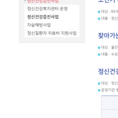
노년기
정신건강증진사업
정신건강복지센터 운영
대상 : 6
정신건강증진사업
내용 : 정
자살예방사업
정신질환자 치료비 지원사업
찾아가는
대상 : 울
내용 : 수
정신건강
대상 : 정
운영기관 