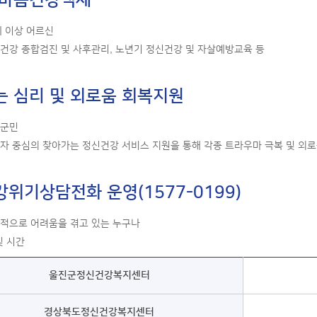
 마음건강백세
5세 이상 어르신
신건강 종합검진 및 사후관리, 노년기 정신건강 및 자살예방교육 등
 심리 및 외로움 회복지원
진군민
요자 중심의 찾아가는 정신건강 서비스 지원을 통해 각종 트라우마 극복 및 외
위기상담전화 운영(1577-0199)
신적으로 어려움을 겪고 있는 누구나
및 시간
울진군정신건강복지센터
경상북도정신건강복지센터