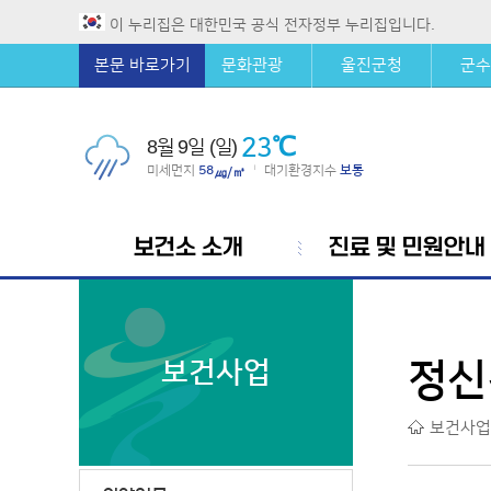
이 누리집은 대한민국 공식 전자정부 누리집입니다.
본문 바로가기
문화관광
울진군청
군수
23℃
8월 9일 (일)
미세먼지
58
대기환경지수
보통
|
㎍/㎥
보건소 소개
진료 및 민원안내
보건사업
정신
보건사업