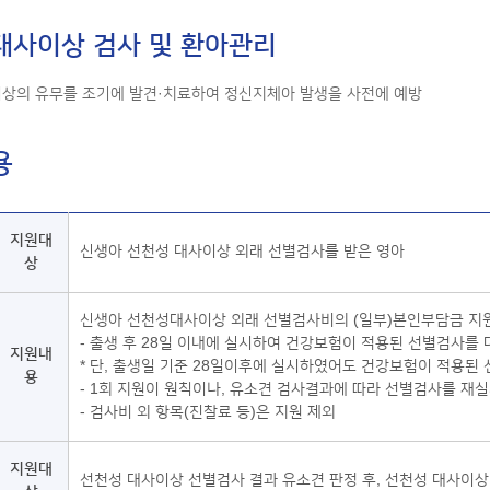
대사이상 검사 및 환아관리
상의 유무를 조기에 발견·치료하여 정신지체아 발생을 사전에 예방
용
지원대
신생아 선천성 대사이상 외래 선별검사를 받은 영아
상
신생아 선천성대사이상 외래 선별검사비의 (일부)본인부담금 지
- 출생 후 28일 이내에 실시하여 건강보험이 적용된 선별검사를
지원내
* 단, 출생일 기준 28일이후에 실시하였어도 건강보험이 적용된
용
- 1회 지원이 원칙이나, 유소견 검사결과에 따라 선별검사를 재실
- 검사비 외 항목(진찰료 등)은 지원 제외
지원대
선천성 대사이상 선별검사 결과 유소견 판정 후, 선천성 대사이