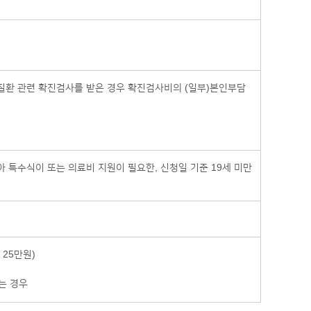
질환 관련 확진검사를 받은 경우 확진검사비의 (일부)본인부담
 특수식이 또는 의료비 지원이 필요한, 신청일 기준 19세 미만
25만원)
는 경우