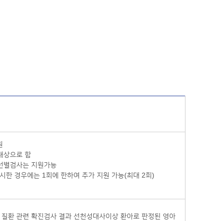
원
 대상으로 함
 선별검사는 지원가능
시한 경우에는 1회에 한하여 추가 지원 가능(최대 2회)
상 질환 관련 확진검사 결과 선천성대사이상 환아로 판정된 영아