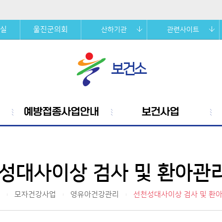
실
울진군의회
산하기관
관련사이트
보건소
예방접종사업안내
보건사업
성대사이상 검사 및 환아관
모자건강사업
영유아건강관리
선천성대사이상 검사 및 환
|
|
|