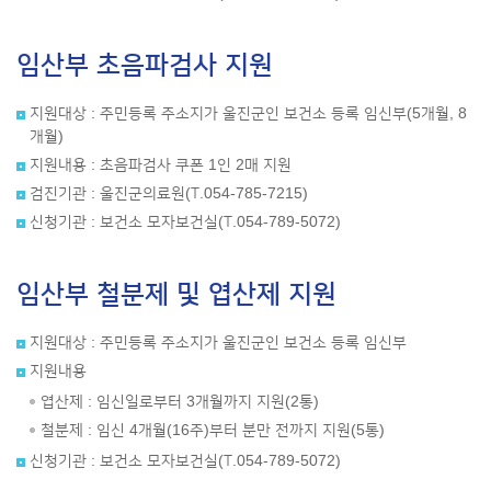
임산부 초음파검사 지원
지원대상 : 주민등록 주소지가 울진군인 보건소 등록 임신부(5개월, 8
개월)
지원내용 : 초음파검사 쿠폰 1인 2매 지원
검진기관 : 울진군의료원(T.054-785-7215)
신청기관 : 보건소 모자보건실(T.054-789-5072)
임산부 철분제 및 엽산제 지원
지원대상 : 주민등록 주소지가 울진군인 보건소 등록 임신부
지원내용
엽산제 : 임신일로부터 3개월까지 지원(2통)
철분제 : 임신 4개월(16주)부터 분만 전까지 지원(5통)
신청기관 : 보건소 모자보건실(T.054-789-5072)