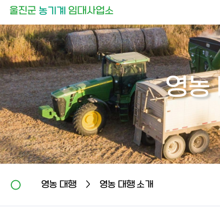
영농
영농 대행
영농 대행 소개