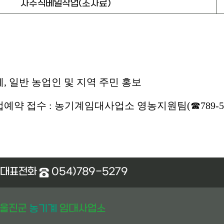
자주식베일작업(조사료)
체, 일반 농업인 및 지역 주민 홍보
예약 접수 : 농기계임대사업소 영농지원팀(☎789-52
대표전화
054)789-5279