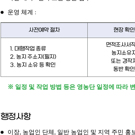
운영 체계 :
사전예약 절차
현장 확인
면적조사서작
1. 대행작업 종류
농지소유
2. 농지 주소지(필지)
또는 경작
3. 농지 소유 등 확인
동반 확인
※ 일정 및 작업 방법 등은 영농단 일정에 따라 변
행정사항
이장, 농업인 단체, 일반 농업인 및 지역 주민 홍