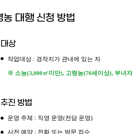
영농 대행 신청 방법
대상
작업대상 : 경작지가 관내에 있는 자
※ 소농(3,000㎡미만), 고령농(70세이상), 부녀
추진 방법
운영 주체 : 직영 운영(전담 운영)
사전 예약 : 전화 또는 방문 접수