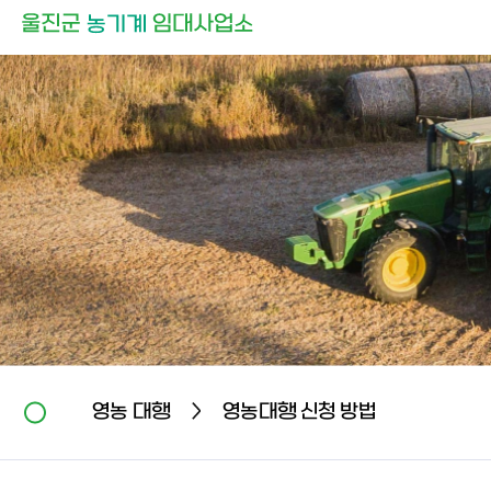
영농 대행
영농대행 신청 방법