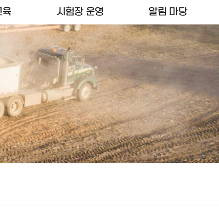
교육
시험장 운영
알림 마당