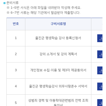
준비서류
※ 1~5번 서식은 아래 파일을 내려받아 작성해 주세요.
※ 6~7번 서류는 해당 기관에서 발급받아 제출합니다.
번호
구비서류명
서
1
울진군 평생학습 강사 등록신청서
2
강의 소개서 및 강의 계획서
3
개인정보 수집·이용 및 제3자 제공동의서
4
울진군 평생학습강사 의무사항준수 서약서
성범죄 경력 및 아동학대관련범죄 전력 조회
5
동의서