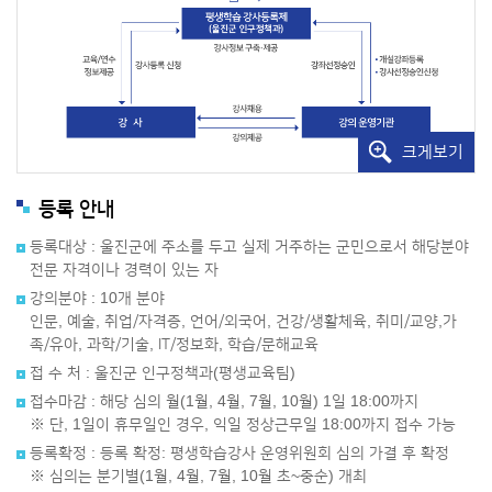
크게보기
등록 안내
등록대상 : 울진군에 주소를 두고 실제 거주하는 군민으로서 해당분야
전문 자격이나 경력이 있는 자
강의분야 : 10개 분야
인문, 예술, 취업/자격증, 언어/외국어, 건강/생활체육, 취미/교양,가
족/유아, 과학/기술, IT/정보화, 학습/문해교육
접 수 처 : 울진군 인구정책과(평생교육팀)
접수마감 : 해당 심의 월(1월, 4월, 7월, 10월) 1일 18:00까지
※ 단, 1일이 휴무일인 경우, 익일 정상근무일 18:00까지 접수 가능
등록확정 : 등록 확정: 평생학습강사 운영위원회 심의 가결 후 확정
※ 심의는 분기별(1월, 4월, 7월, 10월 초~중순) 개최