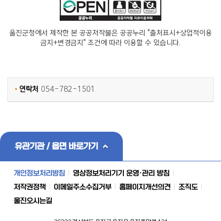
울진군청에서 제작한 본 공공저작물은 공공누리 "출처표시+상업적이용
금지+변경금지" 조건에 따라 이용할 수 있습니다.
연락처
054-782-1501
유관기관 / 읍면 바로가기
개인정보처리방침
영상정보처리기기 운영·관리 방침
저작권정책
이메일주소수집거부
홈페이지개선의견
조직도
울진오시는길