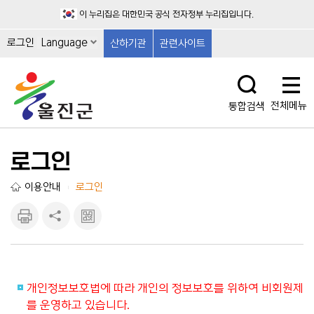
이 누리집은 대한민국 공식 전자정부 누리집입니다.
로그인
Language
산하기관
관련사이트
전체메뉴
통합검색
로그인
이용안내
로그인
|
인쇄하
공유하
큐알마
기
기
크 보
기
개인정보보호법에 따라 개인의 정보보호를 위하여 비회원제
를 운영하고 있습니다.