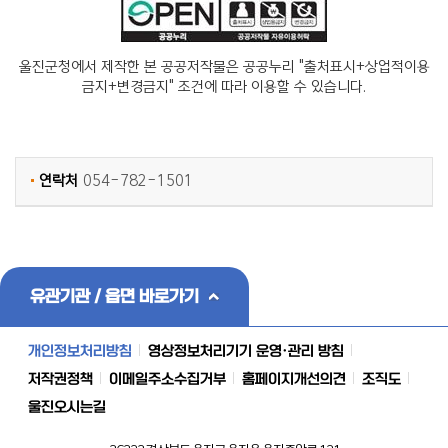
울진군청에서 제작한 본 공공저작물은 공공누리 "출처표시+상업적이용
금지+변경금지" 조건에 따라 이용할 수 있습니다.
연락처
054-782-1501
유관기관 / 읍면 바로가기
개인정보처리방침
영상정보처리기기 운영·관리 방침
저작권정책
이메일주소수집거부
홈페이지개선의견
조직도
울진오시는길