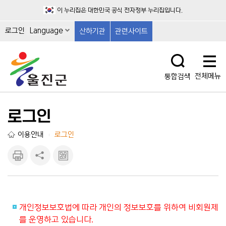
이 누리집은 대한민국 공식 전자정부 누리집입니다.
로그인
Language
산하기관
관련사이트
전체메뉴
통합검색
로그인
이용안내
로그인
|
인쇄하
공유하
큐알마
기
기
크 보
기
개인정보보호법에 따라 개인의 정보보호를 위하여 비회원제
를 운영하고 있습니다.