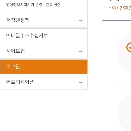
영상정보처리기기 운영・관리 방침
예) 간편
저작권정책
이메일주소수집거부
사이트맵
로그인
어플리케이션