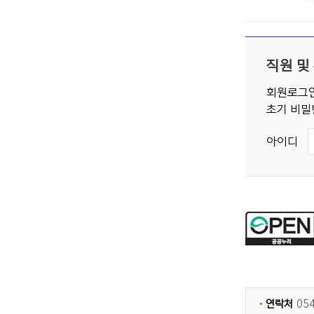
직원 및
회원로그인
초기 비밀
아이디
연락처
05