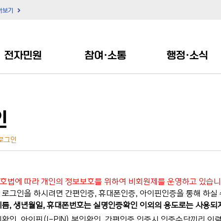
아보기
전자민원
참여·소통
행정·소식
인
로그인
호법에 따라 개인의 정보보호를 위하여 비회원제를 운영하고 있습니
로그인을 하시려면 간편인증, 휴대폰인증, 아이핀인증을 통해 하실 
름, 생년월일, 휴대폰번호는 실명인증확인 이외의 용도로는 사용되
확인, 아이핀(I-PIN) 본인확인, 간편인증 인증시 인증수단끼리 