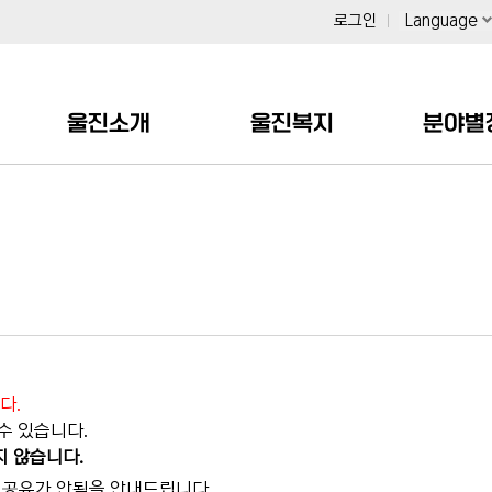
로그인
Language
울진소개
울진복지
분야별
다.
수 있습니다.
지 않습니다.
이력공유가 안됨을 안내드립니다.