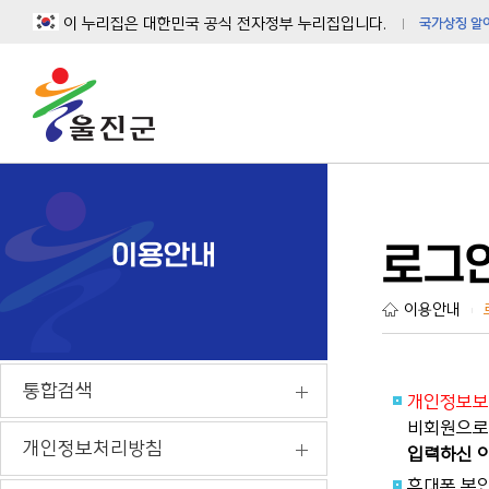
이 누리집은 대한민국 공식 전자정부 누리집입니다.
국가상징 알
이용안내
로그
이용안내
|
통합검색
개인정보보
비회원으로 
개인정보처리방침
입력하신 이
휴대폰 본인