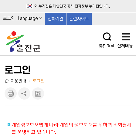
이 누리집은 대한민국 공식 전자정부 누리집입니다.
로그인
Language
산하기관
관련사이트
전체메뉴
통합검색
로그인
이용안내
로그인
|
인쇄하
공유하
큐알마
기
기
크 보
기
개인정보보호법에 따라 개인의 정보보호를 위하여 비회원제
를 운영하고 있습니다.