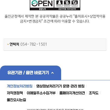
울진군청에서 제작한 본 공공저작물은 공공누리 "출처표시+상업적이용
금지+변경금지" 조건에 따라 이용할 수 있습니다.
연락처
054-782-1501
유관기관 / 읍면 바로가기
개인정보처리방침
영상정보처리기기 운영·관리 방침
저작권정책
이메일주소수집거부
홈페이지개선의견
조직도
울진오시는길