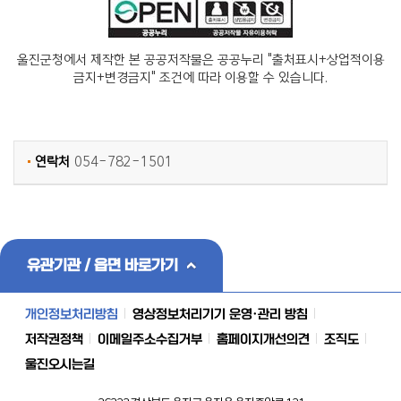
울진군청에서 제작한 본 공공저작물은 공공누리 "출처표시+상업적이용
금지+변경금지" 조건에 따라 이용할 수 있습니다.
연락처
054-782-1501
유관기관 / 읍면 바로가기
개인정보처리방침
영상정보처리기기 운영·관리 방침
저작권정책
이메일주소수집거부
홈페이지개선의견
조직도
울진오시는길