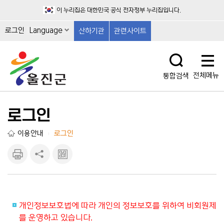
이 누리집은 대한민국 공식 전자정부 누리집입니다.
로그인
Language
산하기관
관련사이트
전체메뉴
통합검색
로그인
이용안내
로그인
|
인쇄하
공유하
큐알마
기
기
크 보
기
개인정보보호법에 따라 개인의 정보보호를 위하여 비회원제
를 운영하고 있습니다.