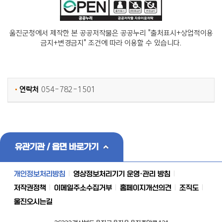
울진군청에서 제작한 본 공공저작물은 공공누리 "출처표시+상업적이용
금지+변경금지" 조건에 따라 이용할 수 있습니다.
연락처
054-782-1501
유관기관 / 읍면 바로가기
개인정보처리방침
영상정보처리기기 운영·관리 방침
저작권정책
이메일주소수집거부
홈페이지개선의견
조직도
울진오시는길