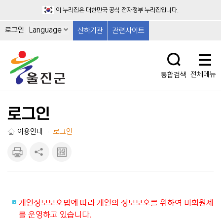
이 누리집은 대한민국 공식 전자정부 누리집입니다.
로그인
Language
산하기관
관련사이트
전체메뉴
통합검색
로그인
이용안내
로그인
|
인쇄하
공유하
큐알마
기
기
크 보
기
개인정보보호법에 따라 개인의 정보보호를 위하여 비회원제
를 운영하고 있습니다.