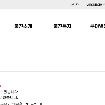
로그인
Language
울진소개
울진복지
분야별
다.
수 있습니다.
지 않습니다.
이력공유가 안됨을 안내드립니다.