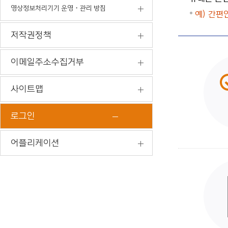
영상정보처리기기 운영・관리 방침
예) 간편
저작권정책
이메일주소수집거부
사이트맵
로그인
어플리케이션