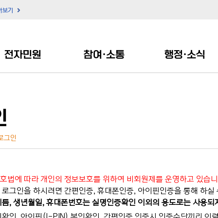
아보기
전자민원
참여·소통
행정·소식
인
로그인
호법에 따라 개인의 정보보호를 위하여 비회원제를 운영하고 있습니
로그인을 하시려면 간편인증, 휴대폰인증, 아이핀인증을 통해 하실 
름, 생년월일, 휴대폰번호는 실명인증확인 이외의 용도로는 사용되
확인, 아이핀(I-PIN) 본인확인, 간편인증 인증시 인증수단끼리 