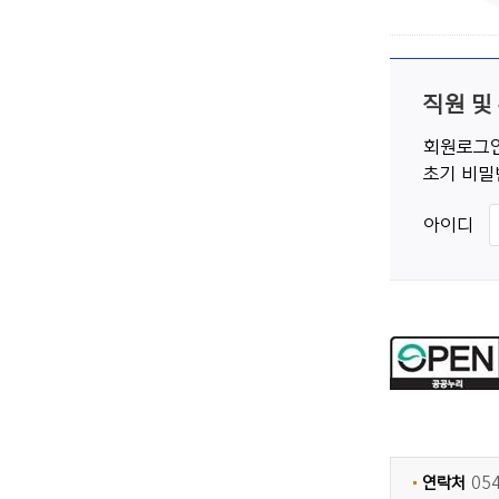
직원 및
회원로그인
초기 비밀
아이디
연락처
05