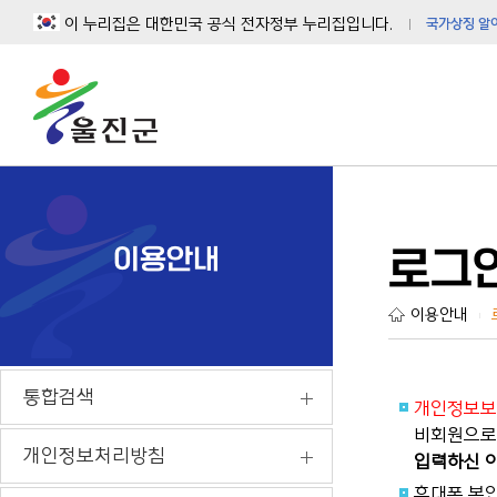
이 누리집은 대한민국 공식 전자정부 누리집입니다.
국가상징 알
이용안내
로그
이용안내
|
통합검색
개인정보보
비회원으로 
개인정보처리방침
입력하신 이
휴대폰 본인