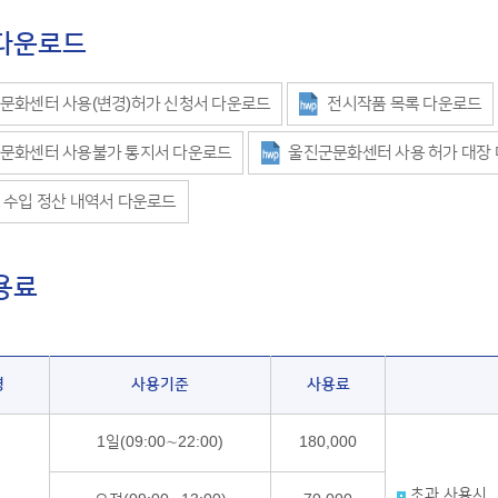
다운로드
문화센터 사용(변경)허가 신청서 다운로드
전시작품 목록 다운로드
문화센터 사용불가 통지서 다운로드
울진군문화센터 사용 허가 대장
 수입 정산 내역서 다운로드
용료
명
사용기준
사용료
1일(09:00∼22:00)
180,000
초과 사용시