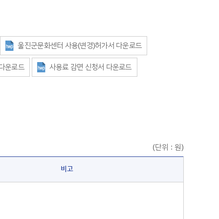
울진군문화센터 사용(변경)허가서 다운로드
 다운로드
사용료 감면 신청서 다운로드
(단위 : 원)
비고