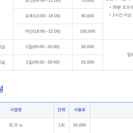
오전(09:00∼13:00)
70,000
30분 초과 
1시간 이상 
오후(13:00∼18:00)
90,000
야간(18:00∼22:00)
100,000
시실
1일(09:00∼20:00)
30,000
일
시실
1일(09:00∼20:00)
25,000
설
시설명
단위
사용료
피 아 노
1회
30,000