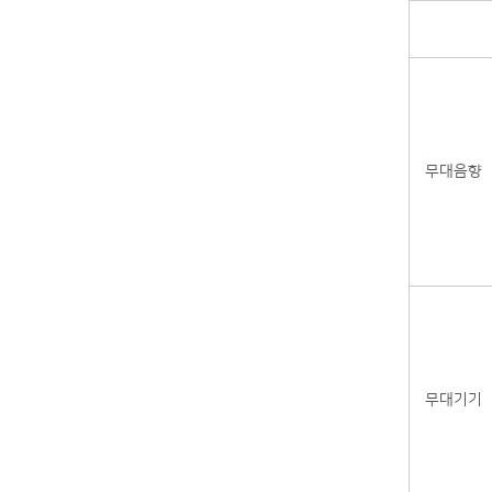
무대음향
무대기기