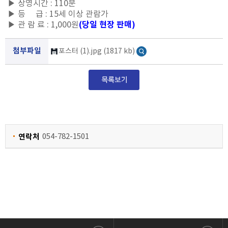
▶ 상영시간 : 110분
▶ 등 급 : 15세 이상 관람가
(당일 현장 판매)
▶
관 람
료 : 1,000원
첨부파일
포스터 (1).jpg (1817 kb)
연락처
054-782-1501