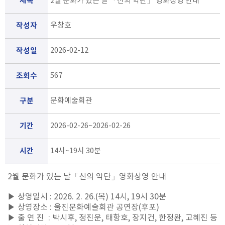
제목
2월 문화가 있는 날 「신의 악단」 영화상영 안내
작성자
우창호
작성일
2026-02-12
조회수
567
구분
문화예술회관
기간
2026-02-26~2026-02-26
시간
14시~19시 30분
2월 문화가 있는 날「신의 악단」영화상영 안내
▶ 상영일시 : 2026. 2. 26.(목) 14시, 19시 30분
▶ 상영장소 : 울진문화예술회관 공연장(후포)
▶ 출
연
진 : 박시후, 정진운, 태항호, 장지건, 한정완, 고혜진 등