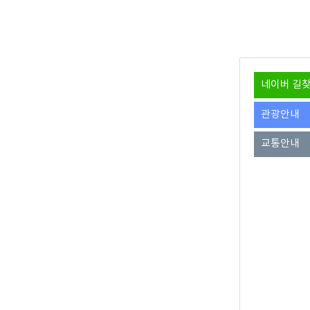
네이버 길
관광안내
교통안내