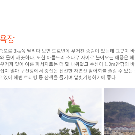
욕장
쪽으로 3㎞쯤 달리다 보면 도로변에 우거진 송림이 있는데 그곳이 바
래와 물이 깨끗하다. 또한 아름드리 소나무 사이로 불어오는 해풍은 
 우거져 있어 여름 피서지로는 더 할 나위없고 수심이 1.2m안팎의 
횟집이 많아 구산항에서 갓잡은 신선한 자연산 활어회를 즐길 수 있는
 있어 해변 트레킹 등 산책을 즐기며 달빛기행하기에 좋다.