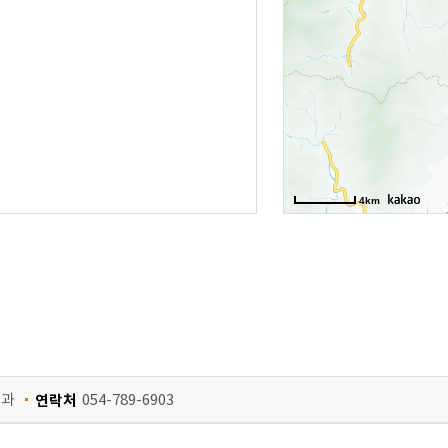
4km
광과
연락처
054-789-6903