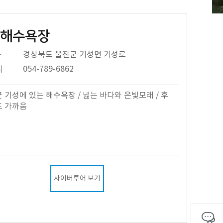
해수욕장
소
경상북도 울진군 기성면 기성로
의
054-789-6862
 기성에 있는 해수욕장 / 넓는 바다와 은빛모래 / 후
도 가까움
사이버투어 보기