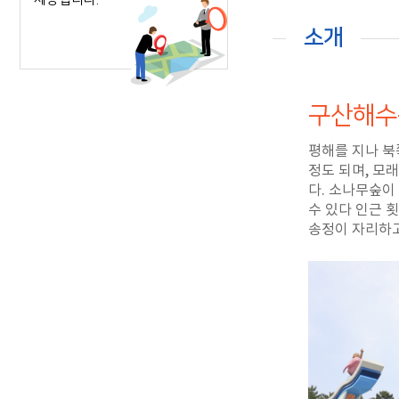
소개
구산해수
평해를 지나 북
정도 되며, 모
다. 소나무숲이
수 있다 인근 
송정이 자리하고