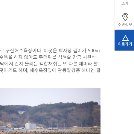
소개
주변정보
위로가기
로 구산해수욕장이다. 이곳은 백사장 길이가 500m
해수욕을 하지 않아도 무더위를 식혀줄 만큼 시원하
바닥에서 건져 올리는 백합채취는 또 다른 재미라 할
 곳이기도 하며, 해수욕장옆에 관동팔경중 하나인 월