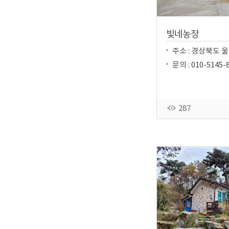
빛네농장
주소 : 경상북도 울
문의 : 010-5145-
287