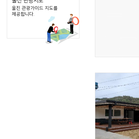
울진 관광지도
울진 관광가이드 지도를
제공합니다.