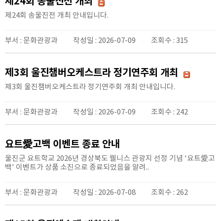
제24회 송울진전 개최
제24회 송울진전 개최 안내입니다.
부서 : 문화관광과
작성일 : 2026-07-09
조회수 : 315
|
|
제3회 울진챔버오케스트라 정기연주회 개최
제3회 울진챔버오케스트라 정기연주회 개최 안내입니다.
부서 : 문화관광과
작성일 : 2026-07-09
조회수 : 242
|
|
요트愛고백 이벤트 종료 안내
울진군 요트학교 2026년 경상북도 웰니스 관광지 선정 기념 '요트愛고
백' 이벤트가 상품 소진으로 종료되었음을 알려..
부서 : 문화관광과
작성일 : 2026-07-08
조회수 : 262
|
|