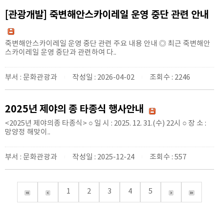
[관광개발] 죽변해안스카이레일 운영 중단 관련 안내
죽변해안스카이레일 운영 중단 관련 주요 내용 안내 ◎ 최근 죽변해안
스카이레일 운영 중단과 관련하여 다..
부서 : 문화관광과
작성일 : 2026-04-02
조회수 : 2246
|
|
2025년 제야의 종 타종식 행사안내
<2025년 제야의종 타종식> ○ 일 시 : 2025. 12. 31.(수) 22시 ○ 장 소 :
망양정 해맞이..
부서 : 문화관광과
작성일 : 2025-12-24
조회수 : 557
|
|
1
2
3
4
5