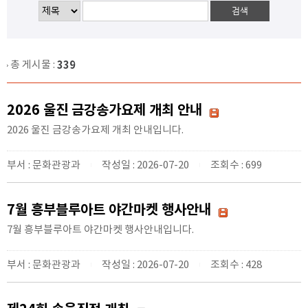
총 게시물 :
339
2026 울진 금강송가요제 개최 안내
2026 울진 금강송가요제 개최 안내입니다.
부서 : 문화관광과
작성일 : 2026-07-20
조회수 : 699
|
|
7월 흥부블루아트 야간마켓 행사안내
7월 흥부블루아트 야간마켓 행사안내입니다.
부서 : 문화관광과
작성일 : 2026-07-20
조회수 : 428
|
|