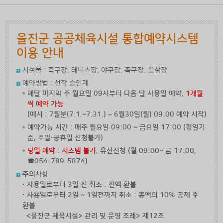
기
기
크 보기
울진군 공공체육시설 통합예약시스템
이용 안내
시설물 : 축구장, 테니스장, 야구장, 족구장, 풋살장
예약방법 : 선착 승인제
매달 마지막 주 월요일 09시부터 다음 달 사용일 예약,
1개월
씩 예약 가능
(예시 : 7월분(7.1.~7.31.) – 6월30일(월) 09:00 예약 시작)
예약가능 시간
: 매주 월요일 09:00 ~ 금요일 17:00 (평일기
준, 주말·공휴일 신청불가)
당일 예약 : 시스템 불가
, 유선신청 (월 09:00~ 금 17:00,
☎054-789-5874)
주의사항
· 사용일로부터 3일 전 취소 : 전액 환불
· 사용일로부터 2일 ~ 1일전까지 취소 : 총액의 10% 공제 후
환불
<울진군 체육시설> 관리 및 운영 조례> 제12조