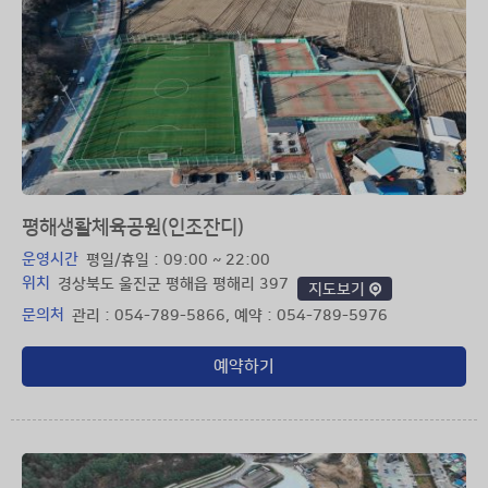
평해생활체육공원(인조잔디)
운영시간
평일/휴일 : 09:00 ~ 22:00
위치
경상북도 울진군 평해읍 평해리 397
지도보기
문의처
관리 : 054-789-5866, 예약 : 054-789-5976
예약하기