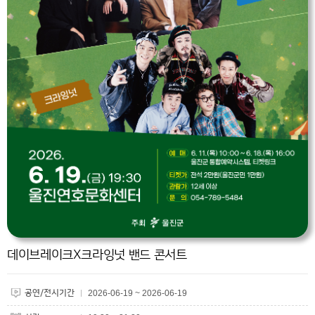
데이브레이크X크라잉넛 밴드 콘서트
공연/전시기간
2026-06-19 ~ 2026-06-19