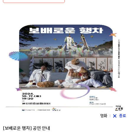
영화
종료
[보배로운 행차] 공연 안내