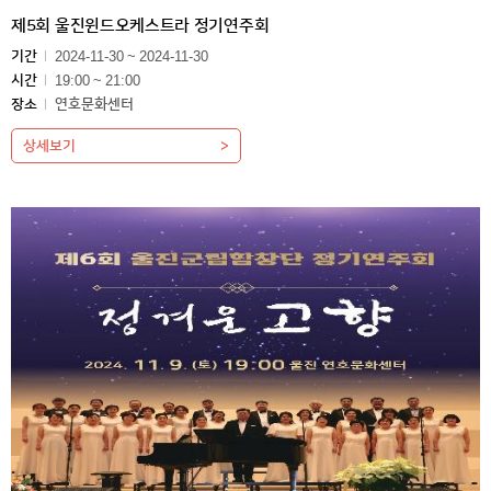
제5회 울진윈드오케스트라 정기연주회
기간
2024-11-30 ~ 2024-11-30
시간
19:00 ~ 21:00
장소
연호문화센터
상세보기