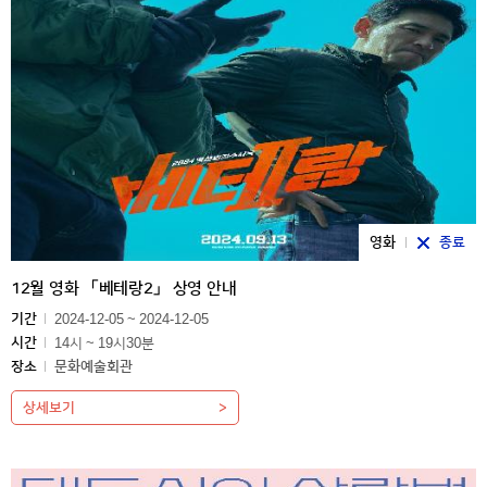
영화
종료
12월 영화 「베테랑2」 상영 안내
기간
2024-12-05 ~ 2024-12-05
시간
14시 ~ 19시30분
장소
문화예술회관
상세보기