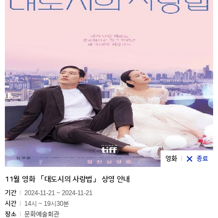
영화
종료
11월 영화 「대도시의 사랑법」 상영 안내
기간
2024-11-21 ~ 2024-11-21
시간
14시 ~ 19시30분
장소
문화예술회관