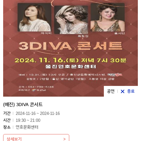
공연
종료
(매진) 3DIVA 콘서트
기간
2024-11-16 ~ 2024-11-16
시간
19:30 ~ 21:00
장소
연호문화센터
상세보기