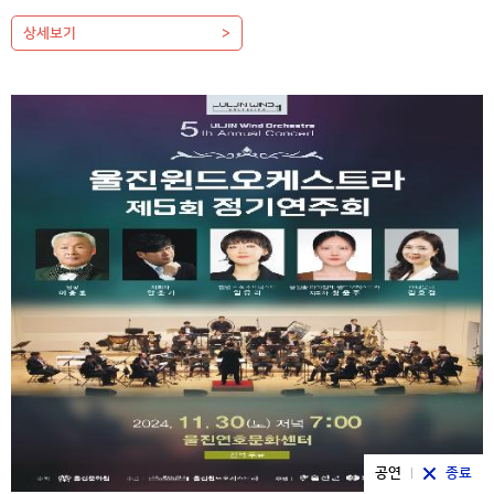
상세보기
공연
종료