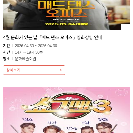
4월 문화가 있는 날「매드 댄스 오피스」영화상영 안내
기간
2026-04-30 ~ 2026-04-30
시간
14시 ~ 19시 30분
장소
문화예술회관
상세보기