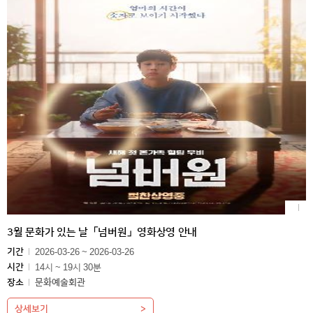
3월 문화가 있는 날「넘버원」영화상영 안내
기간
2026-03-26 ~ 2026-03-26
시간
14시 ~ 19시 30분
장소
문화예술회관
상세보기