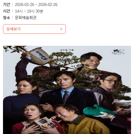
기간
2026-02-26 ~ 2026-02-26
시간
14시 ~ 19시 30분
장소
문화예술회관
상세보기