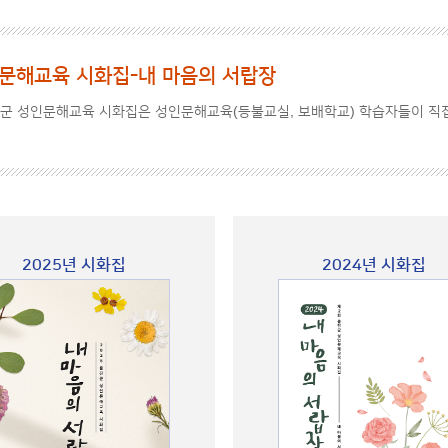
문해교육 시화집-내 마음의 서랍장
군 성인문해교육 시화집은 성인문해교육(등불교실, 보배학교) 학습자들이 직접
2025년 시화집
2024년 시화집