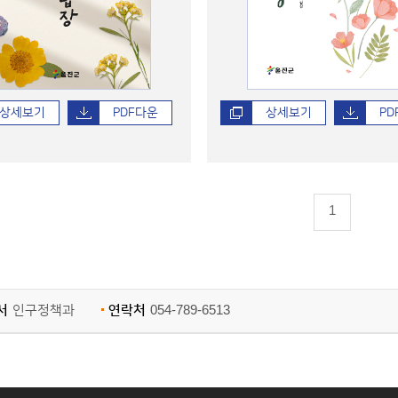
상세보기
PDF다운
상세보기
PD
1
서
인구정책과
연락처
054-789-6513