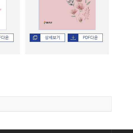
F다운
상세보기
PDF다운