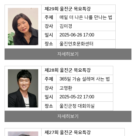
제29회 울진군 목요특강
주제
매일 더 나은 나를 만나는 법
강사
김미경
일시
2025-06-26 17:00
장소
울진연호문화센터
자세히보기
제28회 울진군 목요특강
주제
365일 가슴 설레며 사는 법
강사
고명환
일시
2025-05-22 17:00
장소
울진군청 대회의실
자세히보기
제27회 울진군 목요특강