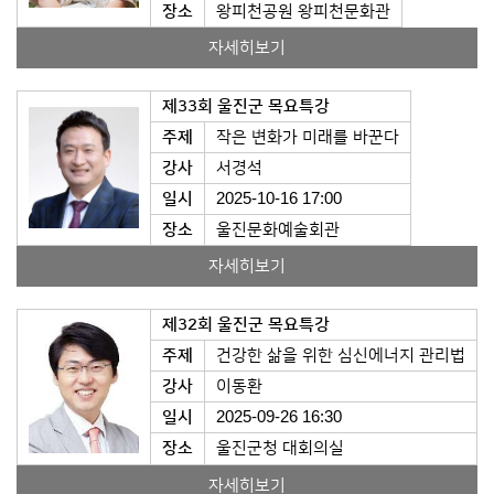
장소
왕피천공원 왕피천문화관
자세히보기
제33회 울진군 목요특강
주제
작은 변화가 미래를 바꾼다
강사
서경석
일시
2025-10-16 17:00
장소
울진문화예술회관
자세히보기
제32회 울진군 목요특강
주제
건강한 삶을 위한 심신에너지 관리법
강사
이동환
일시
2025-09-26 16:30
장소
울진군청 대회의실
자세히보기