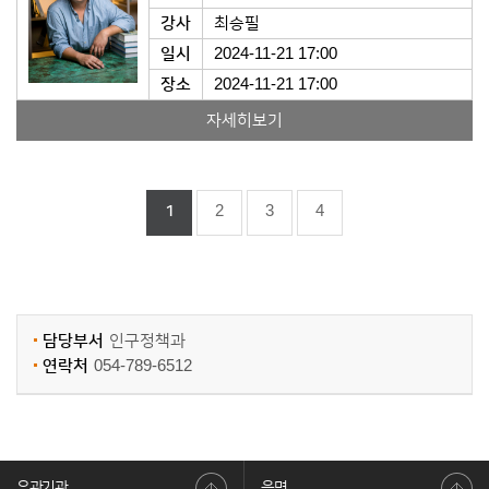
강사
최승필
일시
2024-11-21 17:00
장소
2024-11-21 17:00
자세히보기
1
2
3
4
담당부서
인구정책과
연락처
054-789-6512
유관기관
읍면