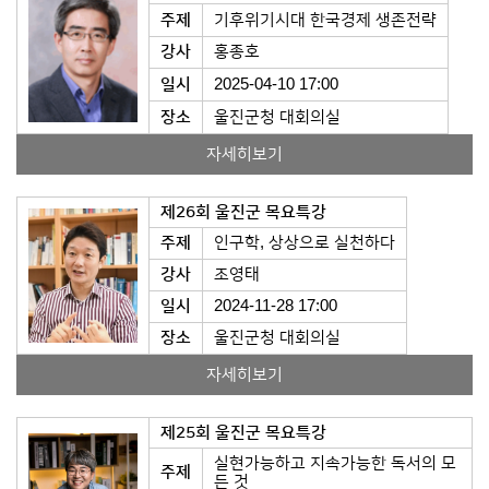
주제
기후위기시대 한국경제 생존전략
강사
홍종호
일시
2025-04-10 17:00
장소
울진군청 대회의실
자세히보기
제26회 울진군 목요특강
주제
인구학, 상상으로 실천하다
강사
조영태
일시
2024-11-28 17:00
장소
울진군청 대회의실
자세히보기
제25회 울진군 목요특강
실현가능하고 지속가능한 독서의 모
주제
든 것