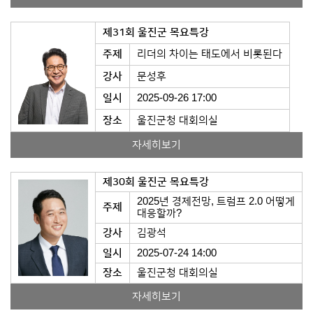
제31회 울진군 목요특강
주제
리더의 차이는 태도에서 비롯된다
강사
문성후
일시
2025-09-26 17:00
장소
울진군청 대회의실
자세히보기
제30회 울진군 목요특강
2025년 경제전망, 트럼프 2.0 어떻게
주제
대응할까?
강사
김광석
일시
2025-07-24 14:00
장소
울진군청 대회의실
자세히보기