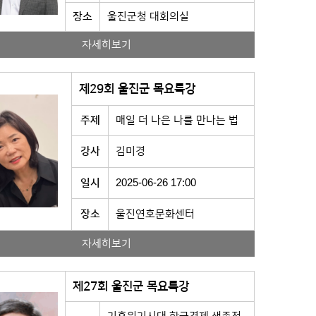
장소
울진군청 대회의실
자세히보기
제29회 울진군 목요특강
주제
매일 더 나은 나를 만나는 법
강사
김미경
일시
2025-06-26 17:00
장소
울진연호문화센터
자세히보기
제27회 울진군 목요특강