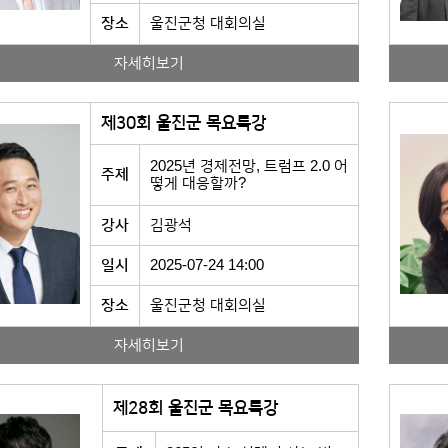
장소
울진군청 대회의실
자세히보기
제30회 울진군 목요특강
2025년 경제전망, 트럼프 2.0 어
주제
떻게 대응할까?
강사
김광석
일시
2025-07-24 14:00
장소
울진군청 대회의실
자세히보기
제28회 울진군 목요특강