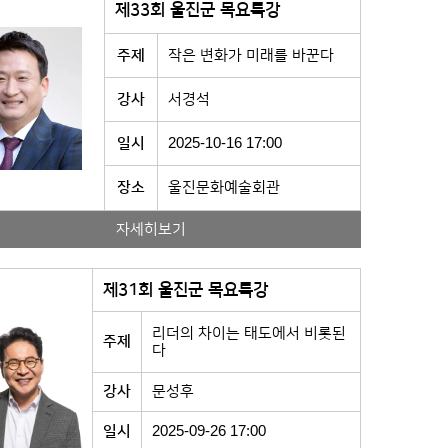
제33회 울진군 목요특강
주제
작은 변화가 미래를 바꾼다
강사
서경석
일시
2025-10-16 17:00
장소
울진문화예술회관
자세히보기
제31회 울진군 목요특강
리더의 차이는 태도에서 비롯된
주제
다
강사
문성후
일시
2025-09-26 17:00