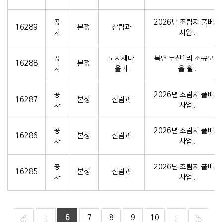
공
2026년 조림지 풀베기
16289
본청
산림과
사
사업..
공
도시새마
북면 두천1리 소규모마
16288
본청
사
을과
을 활..
공
2026년 조림지 풀베기
16287
본청
산림과
사
사업..
공
2026년 조림지 풀베기
16286
본청
산림과
사
사업..
공
2026년 조림지 풀베기
16285
본청
산림과
사
사업..
6
7
8
9
10