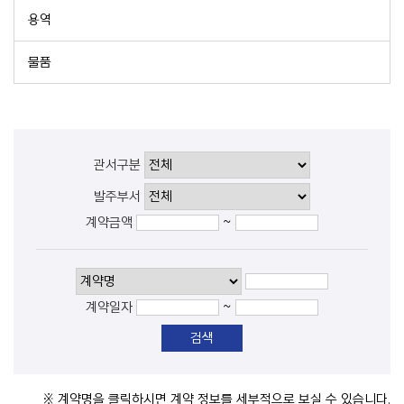
용역
물품
관서구분
발주부서
~
계약금액
~
계약일자
※ 계약명을 클릭하시면 계약 정보를 세부적으로 보실 수 있습니다.