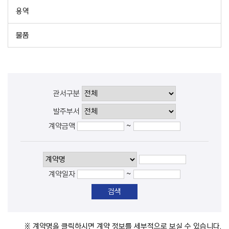
용역
물품
관서구분
발주부서
~
계약금액
~
계약일자
※ 계약명을 클릭하시면 계약 정보를 세부적으로 보실 수 있습니다.