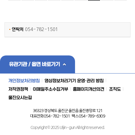
연락처
054-782-1501
유관기관 / 읍면 바로가기
개인정보처리방침
영상정보처리기기 운영·관리 방침
저작권정책
이메일주소수집거부
홈페이지개선의견
조직도
울진오시는길
36323 경상북도 울진군 울진읍 울진중앙로 121
대표전화 054-782-1501 팩스 054-789-6309
Copyright © 2025 Uljin-gun All right reserved.