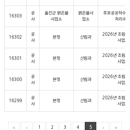
공
울진군 맑은물
맑은물사
후포공공하수처
16303
사
사업소
업소
처리수 ..
공
2026년 조림지
16302
본청
산림과
사
사업..
공
2026년 조림지
16301
본청
산림과
사
사업..
공
2026년 조림지
16300
본청
산림과
사
사업..
공
2026년 조림지
16299
본청
산림과
사
사업..
1
2
3
4
5