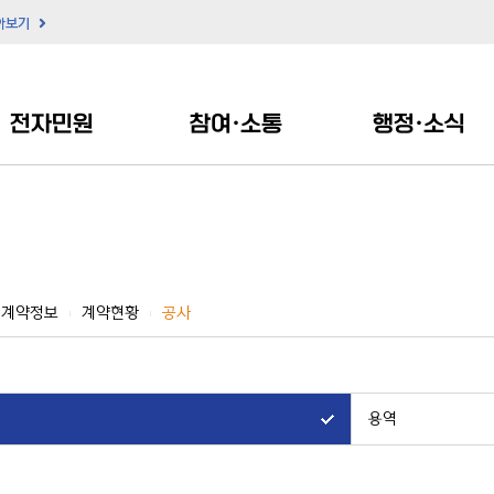
아보기
전자민원
참여·소통
행정·소식
계약정보
계약현황
공사
|
|
용역