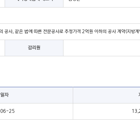
 공사, 같은 법에 따른 전문공사로 추정가격 2억원 이하의 공사 계약(지방
감리원
급일자
-06-25
13,