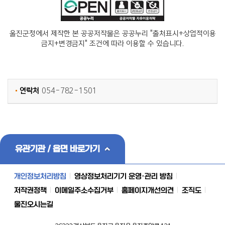
울진군청에서 제작한 본 공공저작물은 공공누리 "출처표시+상업적이용
금지+변경금지" 조건에 따라 이용할 수 있습니다.
연락처
054-782-1501
유관기관 / 읍면 바로가기
개인정보처리방침
영상정보처리기기 운영·관리 방침
저작권정책
이메일주소수집거부
홈페이지개선의견
조직도
울진오시는길