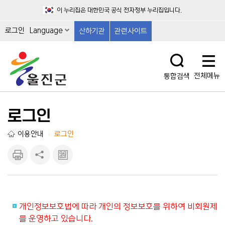
이 누리집은 대한민국 공식 전자정부 누리집입니다.
로그인
Language
산하기관
관련사이트
전체메뉴
통합검색
로그인
이용안내
로그인
|
인쇄하
공유하
큐알마
기
기
크 보
기
개인정보보호법에 따라 개인의 정보보호를 위하여 비회원제
를 운영하고 있습니다.