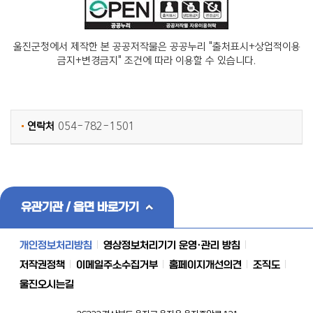
울진군청에서 제작한 본 공공저작물은 공공누리 "출처표시+상업적이용
금지+변경금지" 조건에 따라 이용할 수 있습니다.
연락처
054-782-1501
유관기관 / 읍면 바로가기
개인정보처리방침
영상정보처리기기 운영·관리 방침
저작권정책
이메일주소수집거부
홈페이지개선의견
조직도
울진오시는길