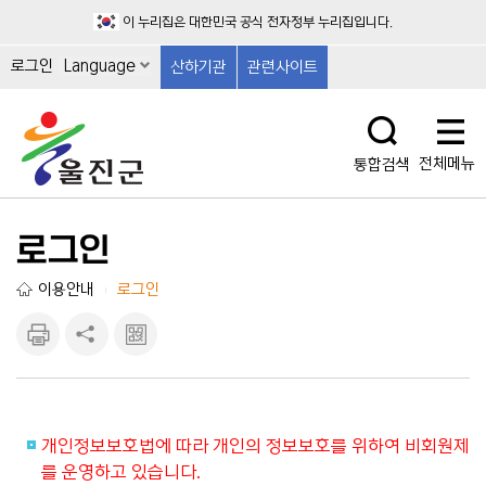
이 누리집은 대한민국 공식 전자정부 누리집입니다.
로그인
Language
산하기관
관련사이트
전체메뉴
통합검색
로그인
이용안내
로그인
|
인쇄하
공유하
큐알마
기
기
크 보
기
개인정보보호법에 따라 개인의 정보보호를 위하여 비회원제
를 운영하고 있습니다.