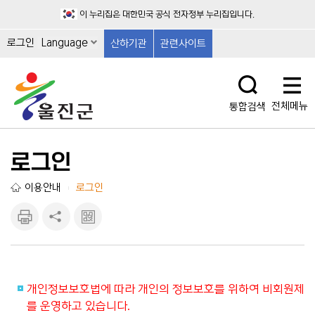
이 누리집은 대한민국 공식 전자정부 누리집입니다.
로그인
Language
산하기관
관련사이트
전체메뉴
통합검색
로그인
이용안내
로그인
|
인쇄하
공유하
큐알마
기
기
크 보
기
개인정보보호법에 따라 개인의 정보보호를 위하여 비회원제
를 운영하고 있습니다.