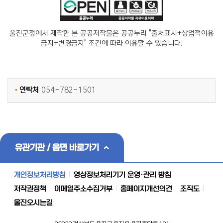
울진군청에서 제작한 본 공공저작물은 공공누리 "출처표시+상업적이용
금지+변경금지" 조건에 따라 이용할 수 있습니다.
연락처
054-782-1501
유관기관 / 읍면 바로가기
개인정보처리방침
영상정보처리기기 운영·관리 방침
저작권정책
이메일주소수집거부
홈페이지개선의견
조직도
울진오시는길