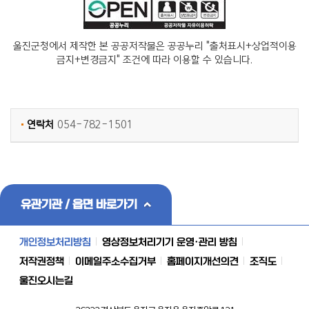
울진군청에서 제작한 본 공공저작물은 공공누리 "출처표시+상업적이용
금지+변경금지" 조건에 따라 이용할 수 있습니다.
연락처
054-782-1501
유관기관 / 읍면 바로가기
개인정보처리방침
영상정보처리기기 운영·관리 방침
저작권정책
이메일주소수집거부
홈페이지개선의견
조직도
울진오시는길