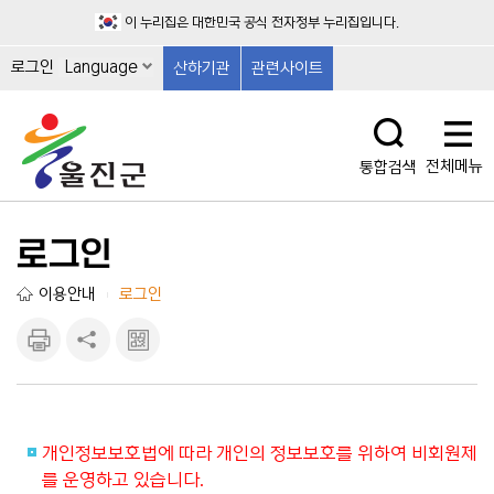
이 누리집은 대한민국 공식 전자정부 누리집입니다.
로그인
Language
산하기관
관련사이트
전체메뉴
통합검색
로그인
이용안내
로그인
|
인쇄하
공유하
큐알마
기
기
크 보
기
개인정보보호법에 따라 개인의 정보보호를 위하여 비회원제
를 운영하고 있습니다.